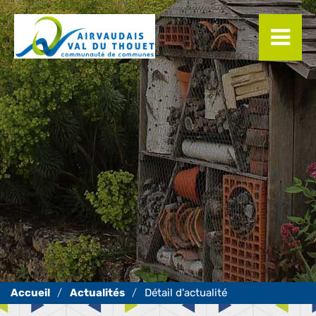
Panneau de gestion des cookies
Actualités
Détail d'actualité