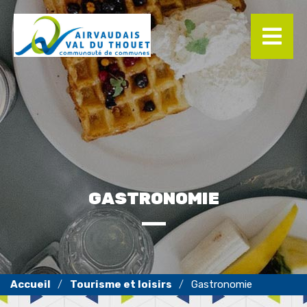
Panneau de gestion des cookies
GASTRONOMIE
Tourisme et loisirs
Gastronomie