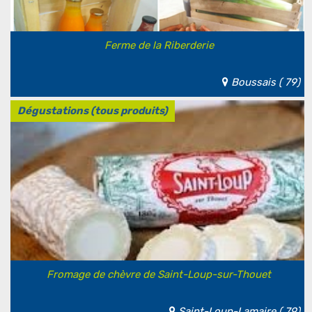
Ferme de la Riberderie
Boussais ( 79)
Dégustations (tous produits)
Fromage de chèvre de Saint-Loup-sur-Thouet
Saint-Loup-Lamaire ( 79)