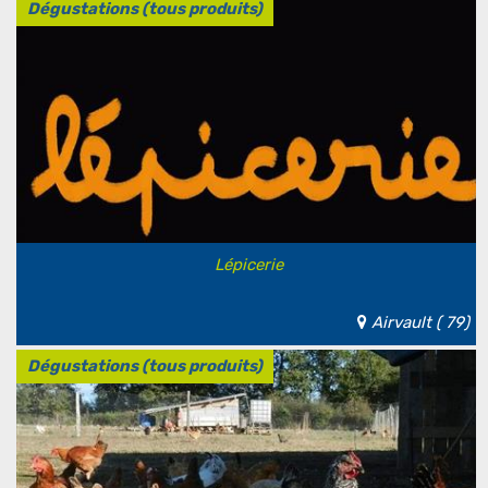
Dégustations (tous produits)
Lépicerie
Airvault ( 79)
Dégustations (tous produits)