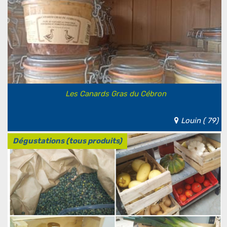
Les Canards Gras du Cébron
Louin ( 79)
Dégustations (tous produits)