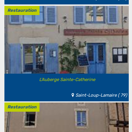
Restauration
L'Auberge Sainte-Catherine
Saint-Loup-Lamaire ( 79)
Restauration