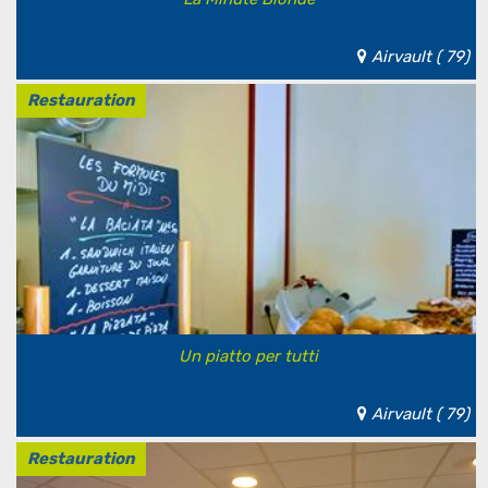
Airvault ( 79)
Restauration
Un piatto per tutti
Airvault ( 79)
Restauration