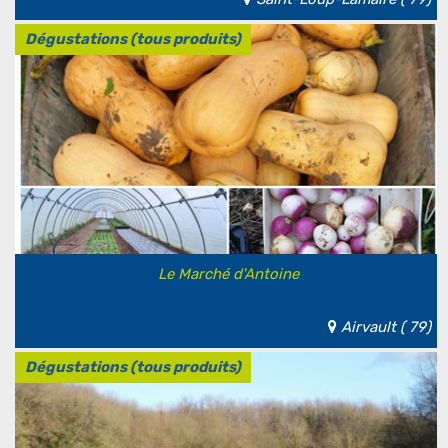
Dégustations (tous produits)
Le Marché d'Antoine
Airvault ( 79)
Dégustations (tous produits)