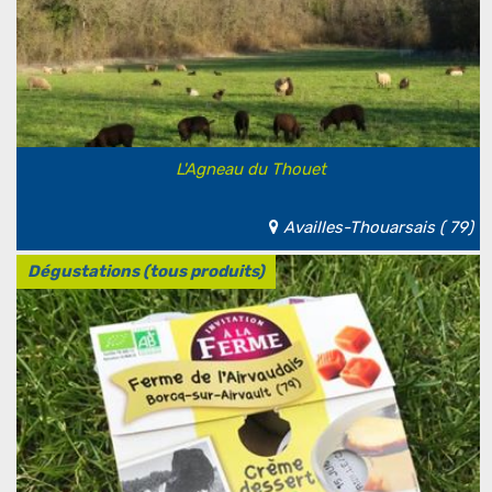
L'Agneau du Thouet
Availles-Thouarsais ( 79)
Dégustations (tous produits)