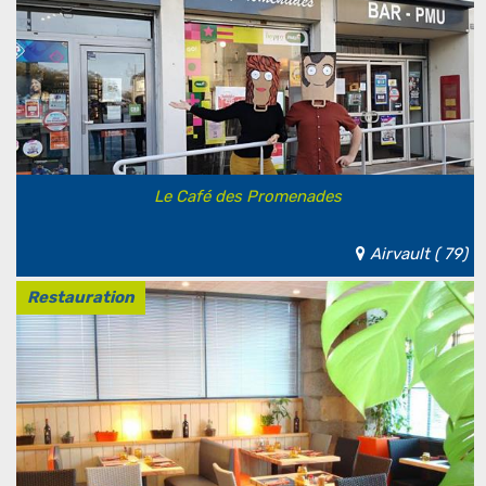
Le Café des Promenades
Airvault ( 79)
Restauration