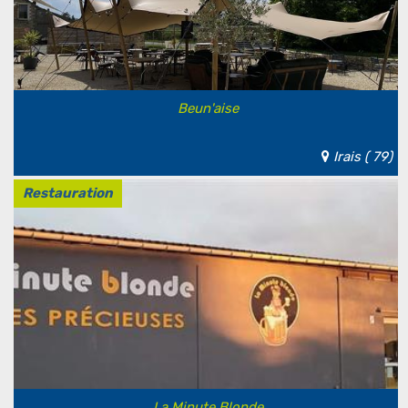
Beun'aise
Irais ( 79)
Restauration
La Minute Blonde