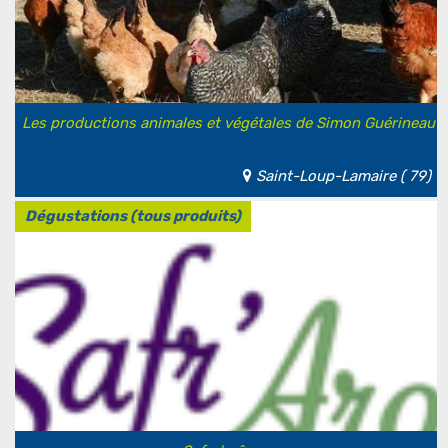
Les productions animales et végétales de Simon Guérineau
Saint-Loup-Lamaire ( 79)
Dégustations (tous produits)