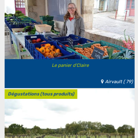
Le panier d'Claire
Airvault ( 79)
Dégustations (tous produits)