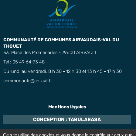
COMMUNAUTÉ DE COMMUNES AIRVAUDAIS-VAL DU
THOUET
33, Place des Promenades - 79600 AIRVAULT
Tel : 05 49 64 93 48
Du lundi au vendredi: 8 h 30 - 12 h 30 et 13 h 45 - 17 h 30
communaute@cc-avt.fr
Mentions légales
CONCEPTION : TABULARASA
Ce site utilise des cookies et vous donne le contrôle sur ceux que