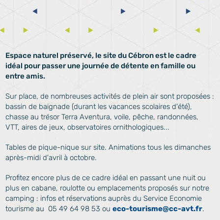
Espace naturel préservé, le site du Cébron est le cadre
idéal pour passer une journée de détente en famille ou
entre amis.
Sur place, de nombreuses activités de plein air sont proposées :
bassin de baignade (durant les vacances scolaires d'été),
chasse au trésor Terra Aventura, voile, pêche, randonnées,
VTT, aires de jeux, observatoires ornithologiques...
Tables de pique-nique sur site. Animations tous les dimanches
après-midi d'avril à octobre.
Profitez encore plus de ce cadre idéal en passant une nuit ou
plus en cabane, roulotte ou emplacements proposés sur notre
camping : infos et réservations auprès du Service Economie
tourisme au 05 49 64 98 53 ou
eco-tourisme@cc-avt.fr
.