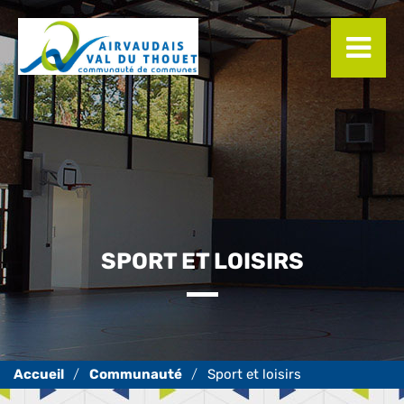
Panneau de gestion des cookies
SPORT ET LOISIRS
Communauté
Sport et loisirs