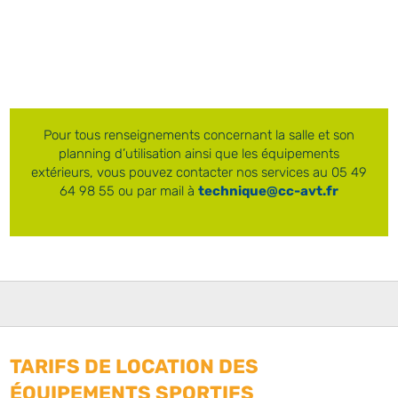
Pour tous renseignements concernant la salle et son
planning d’utilisation ainsi que les équipements
extérieurs, vous pouvez contacter nos services au 05 49
64 98 55 ou par mail à
technique@cc-avt.fr
TARIFS DE LOCATION DES
ÉQUIPEMENTS SPORTIFS