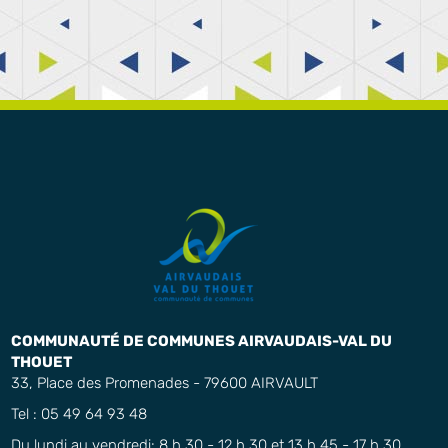
COMMUNAUTÉ DE COMMUNES AIRVAUDAIS-VAL DU
THOUET
33, Place des Promenades - 79600 AIRVAULT
Tel : 05 49 64 93 48
Du lundi au vendredi: 8 h 30 - 12 h 30 et 13 h 45 - 17 h 30