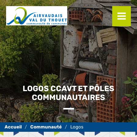
Panneau de gestion des cookies
LOGOS CCAVT ET PÔLES
COMMUNAUTAIRES
Communauté
Logos