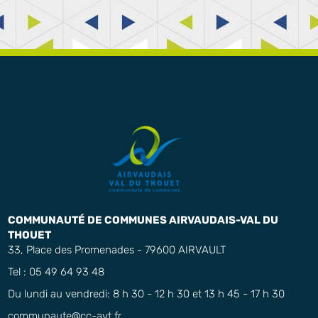
COMMUNAUTÉ DE COMMUNES AIRVAUDAIS-VAL DU
THOUET
33, Place des Promenades - 79600 AIRVAULT
Tel : 05 49 64 93 48
Du lundi au vendredi: 8 h 30 - 12 h 30 et 13 h 45 - 17 h 30
communaute@cc-avt.fr