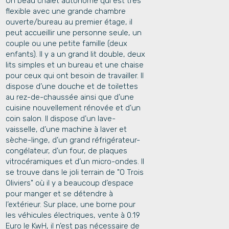
Un beau chalet autonome qui est très
flexible avec une grande chambre
ouverte/bureau au premier étage, il
peut accueillir une personne seule, un
couple ou une petite famille (deux
enfants). Il y a un grand lit double, deux
lits simples et un bureau et une chaise
pour ceux qui ont besoin de travailler. Il
dispose d’une douche et de toilettes
au rez-de-chaussée ainsi que d’une
cuisine nouvellement rénovée et d’un
coin salon. Il dispose d’un lave-
vaisselle, d’une machine à laver et
sèche-linge, d’un grand réfrigérateur-
congélateur, d’un four, de plaques
vitrocéramiques et d’un micro-ondes. Il
se trouve dans le joli terrain de "O Trois
Oliviers" où il y a beaucoup d’espace
pour manger et se détendre à
l’extérieur. Sur place, une borne pour
les véhicules électriques, vente à 0.19
Euro le KwH, il n’est pas nécessaire de