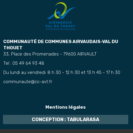
COMMUNAUTÉ DE COMMUNES AIRVAUDAIS-VAL DU
THOUET
33, Place des Promenades - 79600 AIRVAULT
Tel : 05 49 64 93 48
Du lundi au vendredi: 8 h 30 - 12 h 30 et 13 h 45 - 17 h 30
communaute@cc-avt.fr
Mentions légales
CONCEPTION : TABULARASA